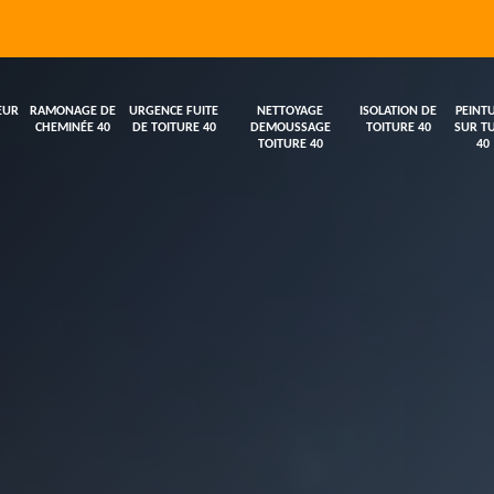
EUR
RAMONAGE DE
URGENCE FUITE
NETTOYAGE
ISOLATION DE
PEINT
CHEMINÉE 40
DE TOITURE 40
DEMOUSSAGE
TOITURE 40
SUR TU
TOITURE 40
40