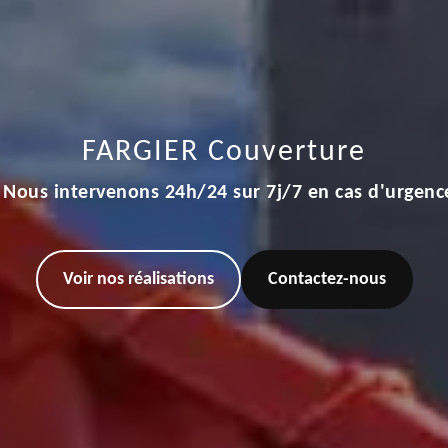
FARGIER Couverture
Nous intervenons 24h/24 sur 7j/7 en cas d'urgenc
Voir nos réalisations
Contactez-nous