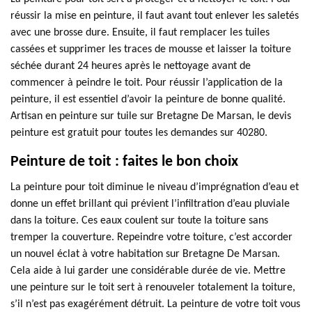
réussir la mise en peinture, il faut avant tout enlever les saletés
avec une brosse dure. Ensuite, il faut remplacer les tuiles
cassées et supprimer les traces de mousse et laisser la toiture
séchée durant 24 heures après le nettoyage avant de
commencer à peindre le toit. Pour réussir l’application de la
peinture, il est essentiel d’avoir la peinture de bonne qualité.
Artisan en peinture sur tuile sur Bretagne De Marsan, le devis
peinture est gratuit pour toutes les demandes sur 40280.
Peinture de toit : faites le bon choix
La peinture pour toit diminue le niveau d’imprégnation d’eau et
donne un effet brillant qui prévient l’infiltration d’eau pluviale
dans la toiture. Ces eaux coulent sur toute la toiture sans
tremper la couverture. Repeindre votre toiture, c’est accorder
un nouvel éclat à votre habitation sur Bretagne De Marsan.
Cela aide à lui garder une considérable durée de vie. Mettre
une peinture sur le toit sert à renouveler totalement la toiture,
s’il n’est pas exagérément détruit. La peinture de votre toit vous