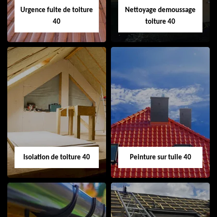
Urgence fuite de toiture
Nettoyage demoussage
40
toiture 40
Urgence fuite de
Nettoyage
toiture 40
demoussage
toiture 40
Isolation de toiture 40
Peinture sur tuile 40