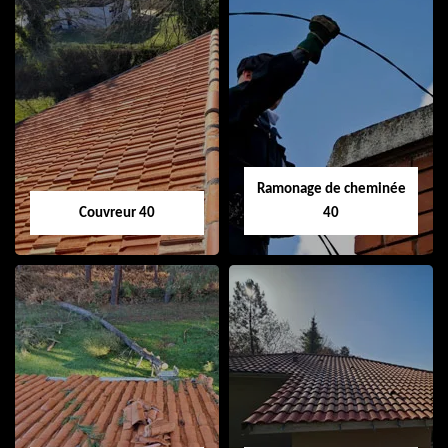
Ramonage de cheminée
Couvreur 40
40
Couvreur 40
Ramonage de
cheminée 40