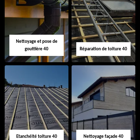
Isolation de toiture
Peinture sur tuile
40
40
Nettoyage et pose de
gouttière 40
Réparation de toiture 40
Nettoyage et pose
Réparation de
de gouttière 40
toiture 40
Etanchéité toiture 40
Nettoyage façade 40