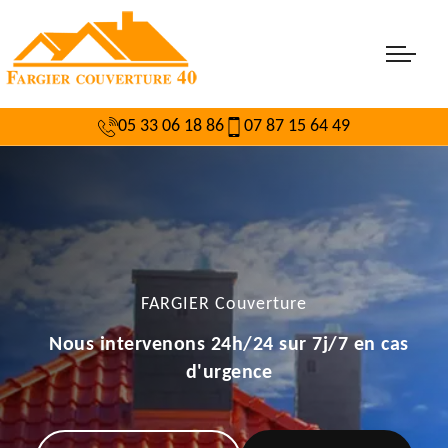
05 33 06 18 86
07 87 15 64 49
FARGIER Couverture
Nous intervenons 24h/24 sur 7j/7 en cas
d'urgence