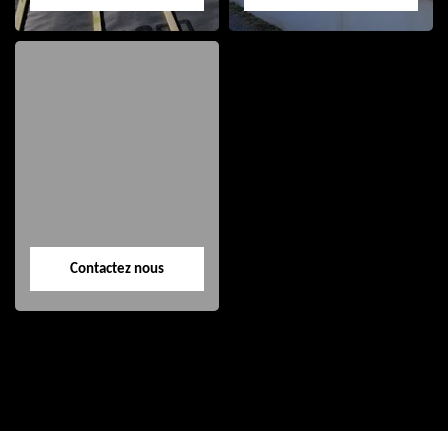
Etanchéité toiture
Nettoyage façade
40
40
Contactez nous
Contactez nous