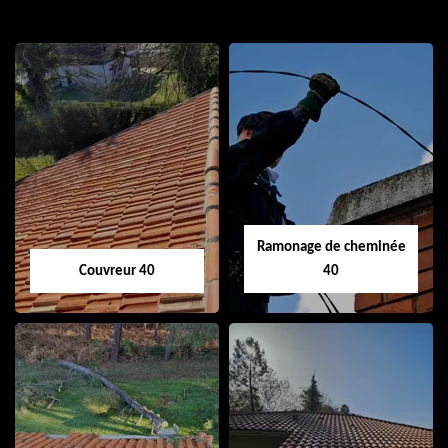
Ramonage de cheminée
Couvreur 40
40
Couvreur 40
Ramonage de