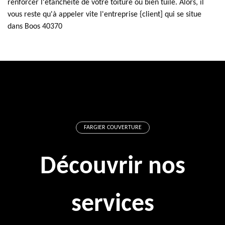
renforcer l'étanchéité de votre toiture ou bien tuile. Alors, il
vous reste qu'à appeler vite l'entreprise {client] qui se situe
dans Boos 40370
FARGIER COUVERTURE
Découvrir nos
services