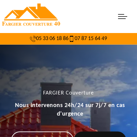
05 33 06 18 86
07 87 15 64 49
FARGIER Couverture
Nous intervenons 24h/24 sur 7j/7 en cas
d'urgence