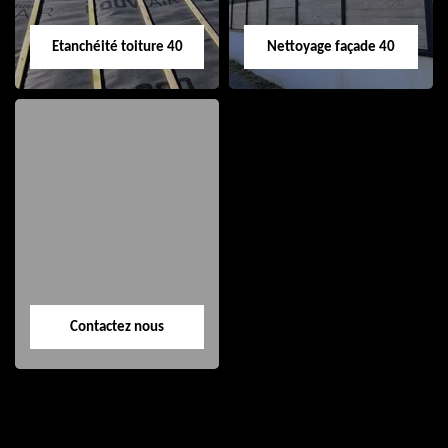
Etanchéité toiture 40
Nettoyage façade 40
Etanchéité toiture
Nettoyage façade
40
40
Contactez nous