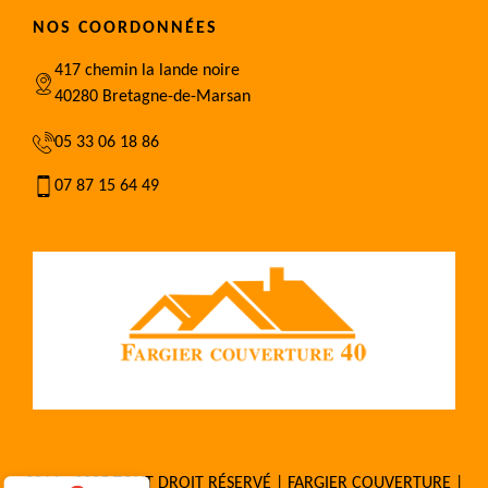
NOS COORDONNÉES
417 chemin la lande noire
40280 Bretagne-de-Marsan
05 33 06 18 86
07 87 15 64 49
2016 - 2025 TOUT DROIT RÉSERVÉ | FARGIER COUVERTURE |