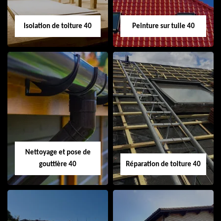
Isolation de toiture 40
Peinture sur tuile 40
Isolation de toiture
Peinture sur tuile
40
40
Nettoyage et pose de
gouttière 40
Réparation de toiture 40