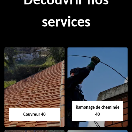
Découvrir nos
services
Ramonage de cheminée
Couvreur 40
40