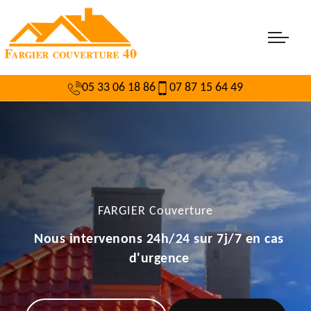
05 33 06 18 86
07 87 15 64 49
FARGIER Couverture
Nous intervenons 24h/24 sur 7j/7 en cas
d'urgence