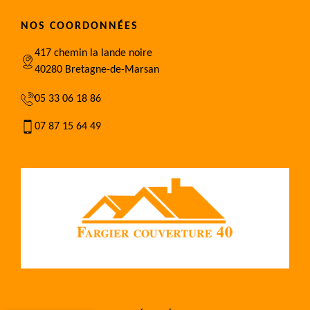
NOS COORDONNÉES
417 chemin la lande noire
40280 Bretagne-de-Marsan
05 33 06 18 86
07 87 15 64 49