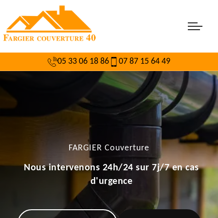
05 33 06 18 86
07 87 15 64 49
FARGIER Couverture
Nous intervenons 24h/24 sur 7j/7 en cas
d'urgence