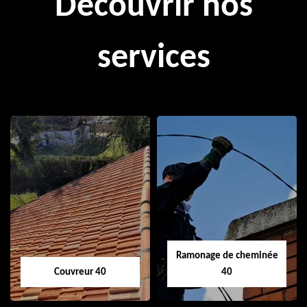
Découvrir nos
services
Ramonage de cheminée
Couvreur 40
40