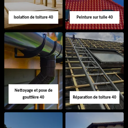
Isolation de toiture 40
Peinture sur tuile 40
Isolation de toiture
Peinture sur tuile
40
40
Nettoyage et pose de
gouttière 40
Réparation de toiture 40