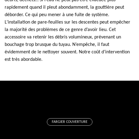
débris, déchets… Si l’eau ne peut pas être évacuée plus
rapidement quand il pleut abondamment, la gouttière peut
déborder. Ce qui peu mener à une fuite de système.
L’installation de pare-feuilles sur les descentes peut empêcher
la majorité des problèmes de ce genre d’avoir lieu. Cet
accessoire va retenir les débris volumineux, prévenant un
bouchage trop brusque du tuyau. N’empêche, il faut
évidemment de le nettoyer souvent. Notre coût d’intervention
est très abordable.
FARGIER COUVERTURE