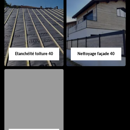
Nettoyage et pose
Réparation de
de gouttière 40
toiture 40
Etanchéité toiture 40
Nettoyage façade 40
Etanchéité toiture
Nettoyage façade
40
40