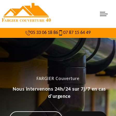
05 33 06 18 86
07 87 15 64 49
FARGIER Couverture
Nous intervenons 24h/24 sur 7j/7 en cas
d'urgence