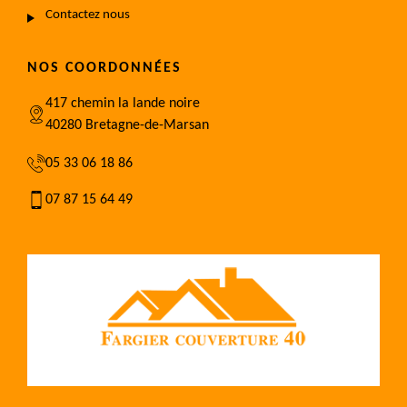
Contactez nous
NOS COORDONNÉES
417 chemin la lande noire
40280 Bretagne-de-Marsan
05 33 06 18 86
07 87 15 64 49