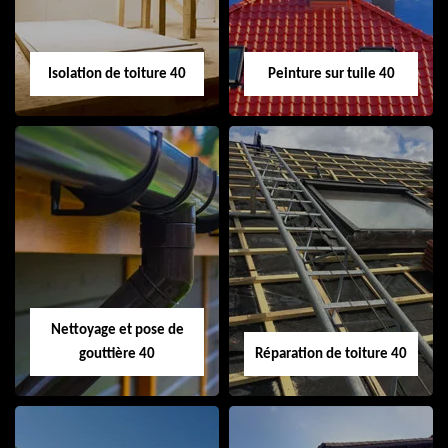
Isolation de toiture 40
Peinture sur tuile 40
Isolation de toiture
Peinture sur tuile
40
40
Nettoyage et pose de
gouttière 40
Réparation de toiture 40