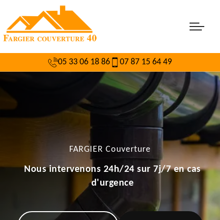
05 33 06 18 86
07 87 15 64 49
FARGIER Couverture
Nous intervenons 24h/24 sur 7j/7 en cas
d'urgence