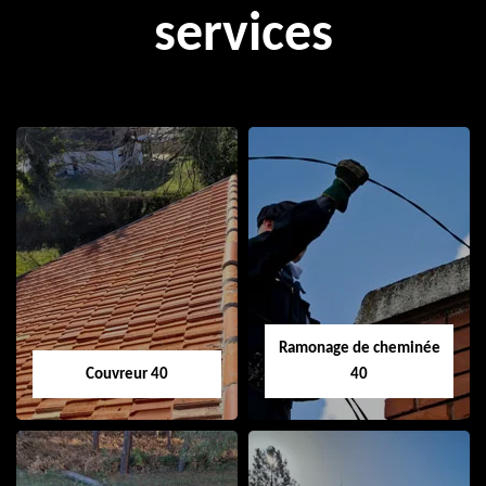
services
Ramonage de cheminée
Couvreur 40
40