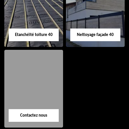
de gouttière 40
toiture 40
Etanchéité toiture 40
Nettoyage façade 40
Etanchéité toiture
Nettoyage façade
40
40
Contactez nous