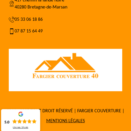
417 chemin la lande noire
40280 Bretagne-de-Marsan
05 33 06 18 86
07 87 15 64 49
2016 - 2025 TOUT DROIT RÉSERVÉ | FARGIER COUVERTURE |
MENTIONS LÉGALES
5.0
Lire nos
19
avis