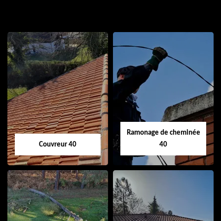
Ramonage de cheminée
Couvreur 40
40
Couvreur 40
Ramonage de