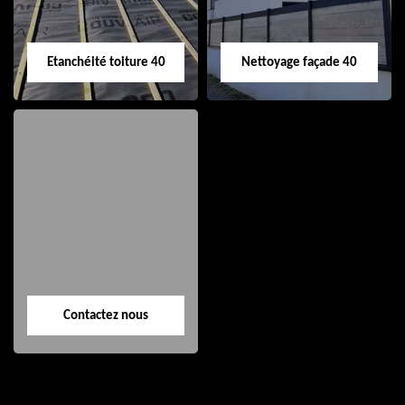
Etanchéité toiture 40
Nettoyage façade 40
Etanchéité toiture
Nettoyage façade
40
40
Contactez nous