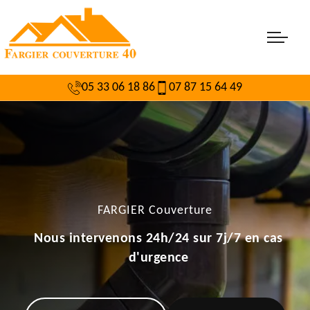
05 33 06 18 86
07 87 15 64 49
FARGIER Couverture
Nous intervenons 24h/24 sur 7j/7 en cas
d'urgence