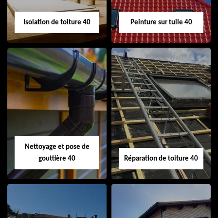
Isolation de toiture 40
Peinture sur tuile 40
Isolation de toiture
Peinture sur tuile
40
40
Nettoyage et pose de
gouttière 40
Réparation de toiture 40