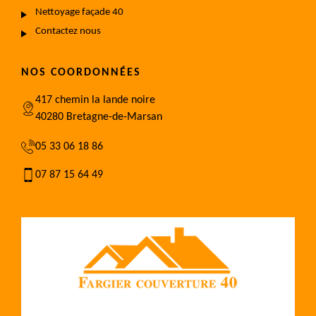
Nettoyage façade 40
Contactez nous
NOS COORDONNÉES
417 chemin la lande noire
40280 Bretagne-de-Marsan
05 33 06 18 86
07 87 15 64 49