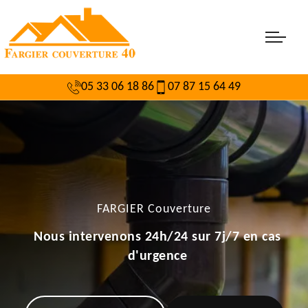
05 33 06 18 86
07 87 15 64 49
FARGIER Couverture
Nous intervenons 24h/24 sur 7j/7 en cas
d'urgence