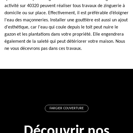
activité sur 40320 peuvent réaliser tous travaux de zinguerie à
domicile ou sur place. Effectivement, il est préférable d’éloigner
l'eau des maçonneries. Installer une gouttière est aussi un ajout
d'esthétique, car l'eau qui coule depuis le toit peut nuire le
gazon et les plantations dans votre propriété. Elle engendrera
également de la saleté qui peut détériorer votre maison. Nous
ne vous décevrons pas dans ces travaux.
FARGIER COUVERTURE
Découvrir nos