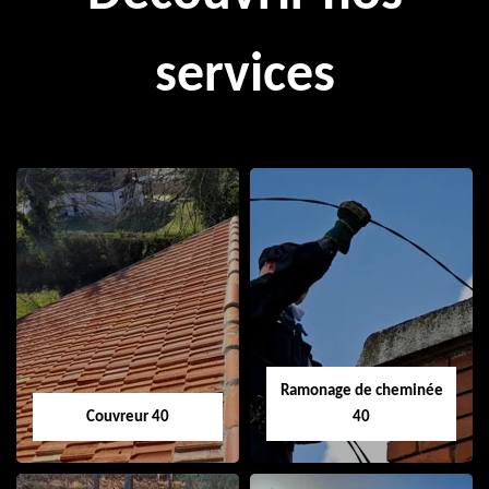
services
Ramonage de cheminée
Couvreur 40
40