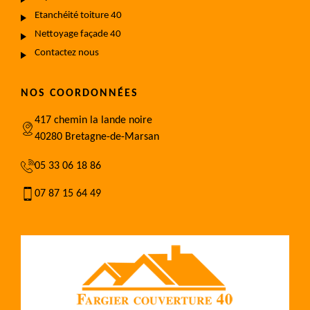
Etanchéité toiture 40
Nettoyage façade 40
Contactez nous
NOS COORDONNÉES
417 chemin la lande noire
40280 Bretagne-de-Marsan
05 33 06 18 86
07 87 15 64 49