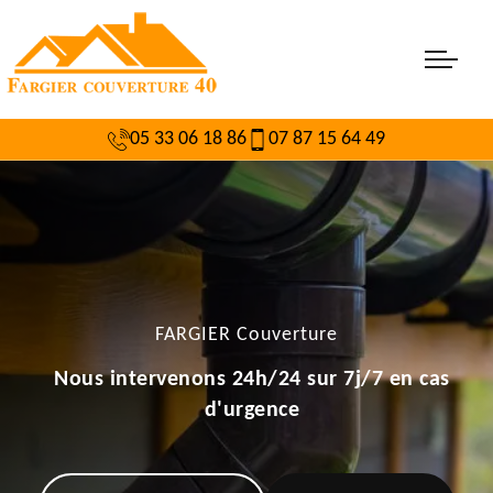
05 33 06 18 86
07 87 15 64 49
FARGIER Couverture
Nous intervenons 24h/24 sur 7j/7 en cas
d'urgence