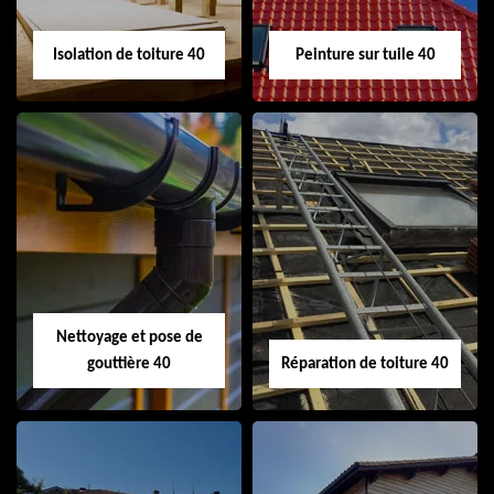
Isolation de toiture 40
Peinture sur tuile 40
Isolation de toiture
Peinture sur tuile
40
40
Nettoyage et pose de
gouttière 40
Réparation de toiture 40