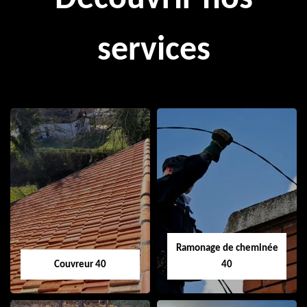
services
Ramonage de cheminée
Couvreur 40
40