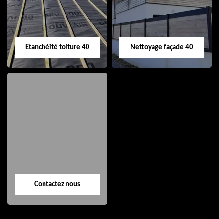
Etanchéité toiture 40
Nettoyage façade 40
Etanchéité toiture
Nettoyage façade
40
40
Contactez nous