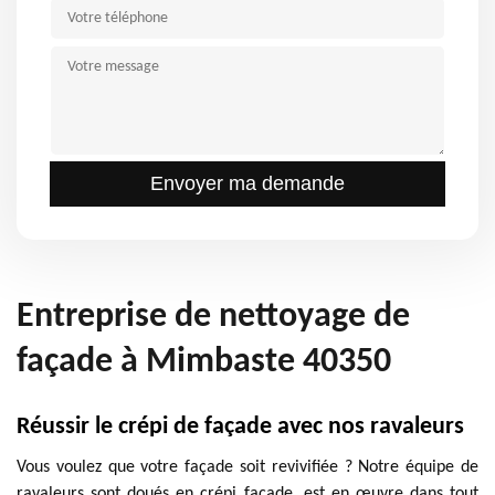
Entreprise de nettoyage de
façade à Mimbaste 40350
Réussir le crépi de façade avec nos ravaleurs
Vous voulez que votre façade soit revivifiée ? Notre équipe de
ravaleurs sont doués en crépi façade, est en œuvre dans tout