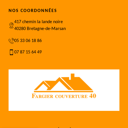
NOS COORDONNÉES
417 chemin la lande noire
40280 Bretagne-de-Marsan
05 33 06 18 86
07 87 15 64 49