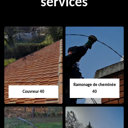
services
Ramonage de cheminée
Couvreur 40
40