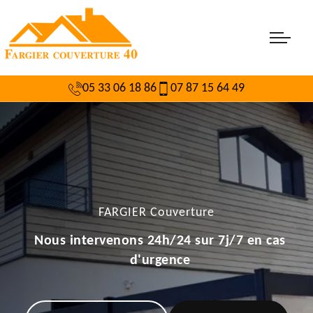
05 33 06 18 86
07 87 15 64 49
FARGIER Couverture
Nous intervenons 24h/24 sur 7j/7 en cas
d'urgence