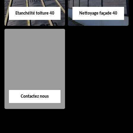
Etanchéité toiture 40
Nettoyage façade 40
Etanchéité toiture
Nettoyage façade
40
40
Contactez nous