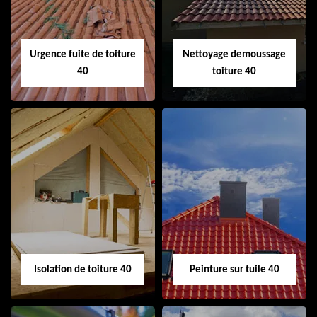
Urgence fuite de toiture
Nettoyage demoussage
40
toiture 40
Urgence fuite de
Nettoyage
toiture 40
demoussage
toiture 40
Isolation de toiture 40
Peinture sur tuile 40