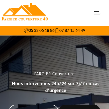
05 33 06 18 86
07 87 15 64 49
FARGIER Couverture
Nous intervenons 24h/24 sur 7j/7 en cas
d'urgence