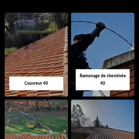
Ramonage de cheminée
Couvreur 40
40
Couvreur 40
Ramonage de
cheminée 40