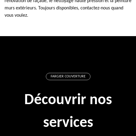
rénovation de façade, le nettoyage haute pression et la peinture
murs extérieurs. Toujours disponibles, contactez-nous quand
vous voulez.
FARGIER COUVERTURE
Découvrir nos
services