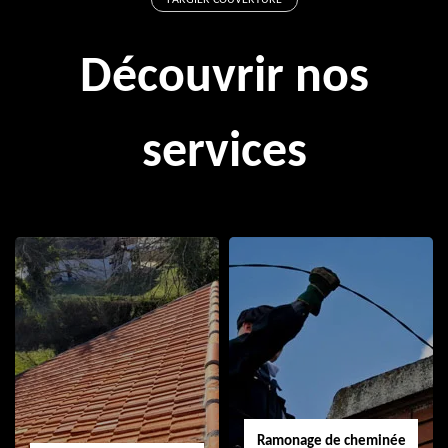
FARGIER COUVERTURE
Découvrir nos
services
Ramonage de cheminée