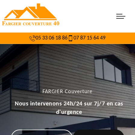
05 33 06 18 86
07 87 15 64 49
FARGIER Couverture
Nous intervenons 24h/24 sur 7j/7 en cas
d'urgence