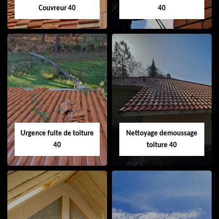
Couvreur 40
40
Couvreur 40
Ramonage de
cheminée 40
Urgence fuite de toiture
Nettoyage demoussage
40
toiture 40
Urgence fuite de
Nettoyage