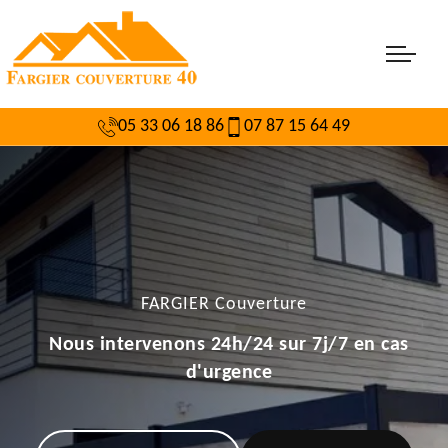
05 33 06 18 86
07 87 15 64 49
FARGIER Couverture
Nous intervenons 24h/24 sur 7j/7 en cas
d'urgence