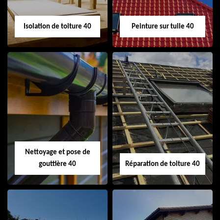
Isolation de toiture 40
Peinture sur tuile 40
Isolation de toiture
Peinture sur tuile
40
40
Nettoyage et pose de
gouttière 40
Réparation de toiture 40