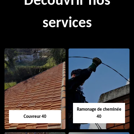
Découvrir nos
services
Ramonage de cheminée
Couvreur 40
40