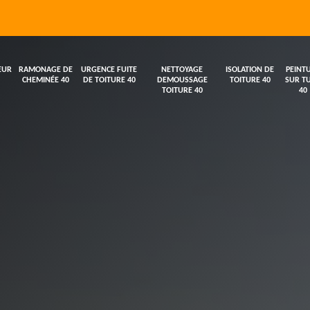
EUR
RAMONAGE DE
URGENCE FUITE
NETTOYAGE
ISOLATION DE
PEINT
CHEMINÉE 40
DE TOITURE 40
DEMOUSSAGE
TOITURE 40
SUR TU
TOITURE 40
40