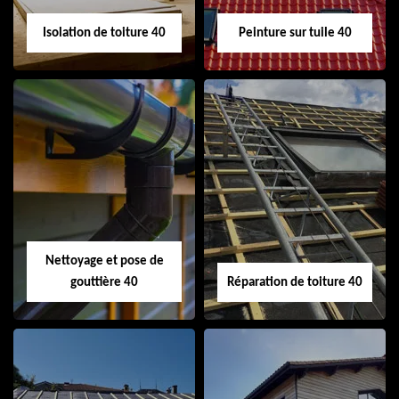
Isolation de toiture 40
Peinture sur tuile 40
Isolation de toiture
Peinture sur tuile
40
40
Nettoyage et pose de
gouttière 40
Réparation de toiture 40