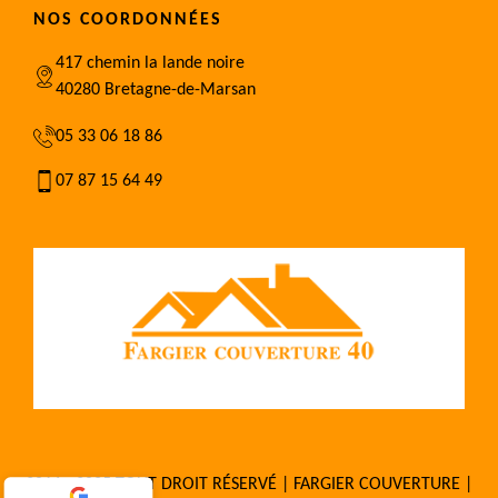
NOS COORDONNÉES
417 chemin la lande noire
40280 Bretagne-de-Marsan
05 33 06 18 86
07 87 15 64 49
2016 - 2025 TOUT DROIT RÉSERVÉ | FARGIER COUVERTURE |