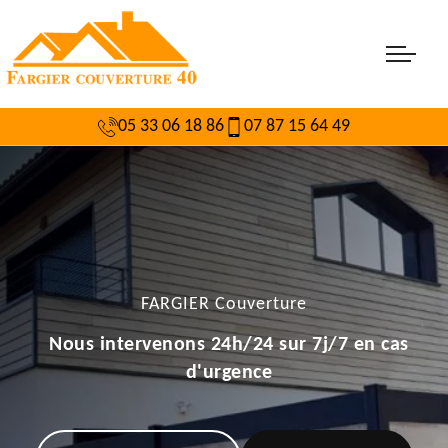
05 33 06 18 86
07 87 15 64 49
FARGIER Couverture
Nous intervenons 24h/24 sur 7j/7 en cas
d'urgence