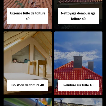
Urgence fuite de toiture
Nettoyage demoussage
40
toiture 40
Urgence fuite de
Nettoyage
toiture 40
demoussage
toiture 40
Isolation de toiture 40
Peinture sur tuile 40