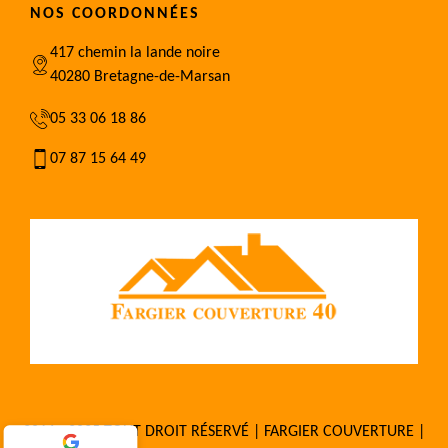
NOS COORDONNÉES
417 chemin la lande noire
40280 Bretagne-de-Marsan
05 33 06 18 86
07 87 15 64 49
2016 - 2025 TOUT DROIT RÉSERVÉ | FARGIER COUVERTURE |