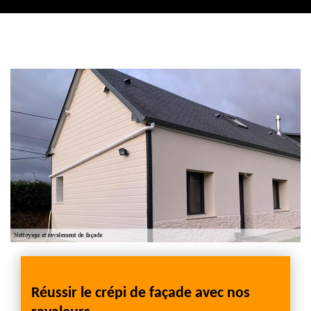
Contactez nous
Réussir le crépi de façade avec nos
FARG