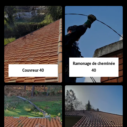
Ramonage de cheminée
Couvreur 40
40
Couvreur 40
Ramonage de
cheminée 40