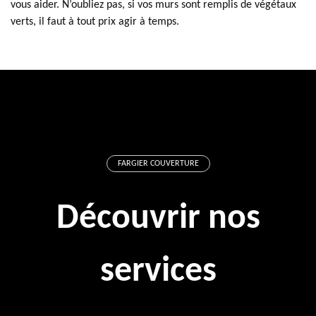
vous aider. N’oubliez pas, si vos murs sont remplis de végétaux
verts, il faut à tout prix agir à temps.
FARGIER COUVERTURE
Découvrir nos
services