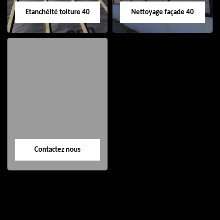
Etanchéité toiture 40
Nettoyage façade 40
Etanchéité toiture
Nettoyage façade
40
40
Contactez nous