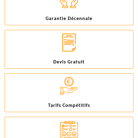
Garantie Décennale
Devis Gratuit
Tarifs Compétitifs