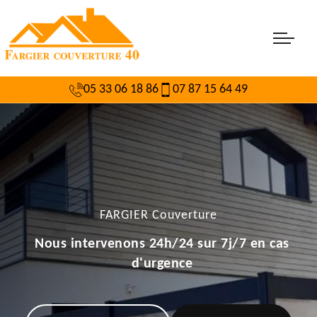
05 33 06 18 86
07 87 15 64 49
FARGIER Couverture
Nous intervenons 24h/24 sur 7j/7 en cas
d'urgence