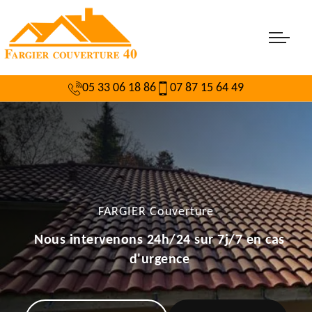
05 33 06 18 86
07 87 15 64 49
FARGIER Couverture
Nous intervenons 24h/24 sur 7j/7 en cas
d'urgence