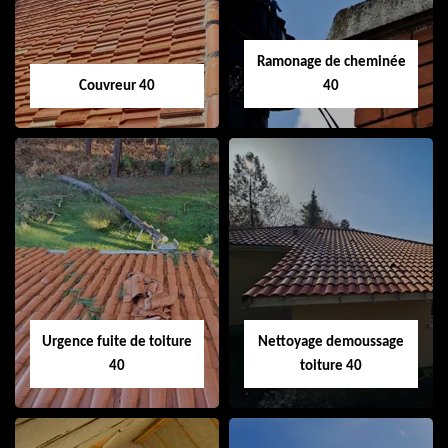
Ramonage de cheminée
Couvreur 40
40
Couvreur 40
Ramonage de
cheminée 40
Urgence fuite de toiture
Nettoyage demoussage
40
toiture 40