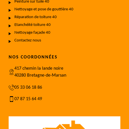
Peinture sur tuile 40
Nettoyage et pose de gouttière 40
Réparation de toiture 40
Etanchéité toiture 40
Nettoyage façade 40
Contactez nous
NOS COORDONNÉES
417 chemin la lande noire
40280 Bretagne-de-Marsan
05 33 06 18 86
07 87 15 64 49