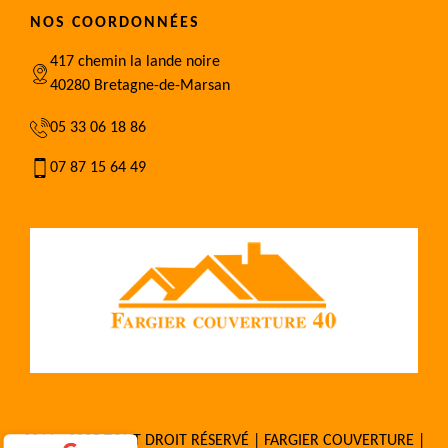
NOS COORDONNÉES
417 chemin la lande noire
40280 Bretagne-de-Marsan
05 33 06 18 86
07 87 15 64 49
2016 - 2025 TOUT DROIT RÉSERVÉ | FARGIER COUVERTURE |