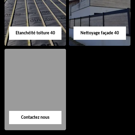
de gouttière 40
toiture 40
Etanchéité toiture 40
Nettoyage façade 40
Etanchéité toiture
Nettoyage façade
40
40
Contactez nous