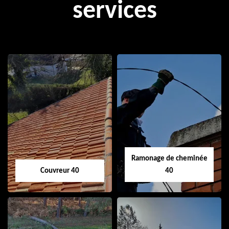
services
Ramonage de cheminée
Couvreur 40
40