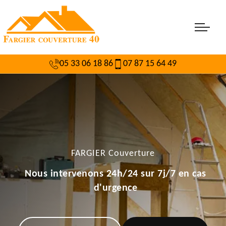
05 33 06 18 86
07 87 15 64 49
FARGIER Couverture
Nous intervenons 24h/24 sur 7j/7 en cas
d'urgence