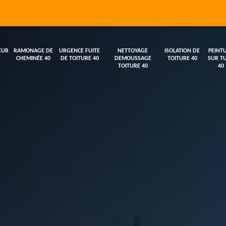
EUR
RAMONAGE DE
URGENCE FUITE
NETTOYAGE
ISOLATION DE
PEINT
CHEMINÉE 40
DE TOITURE 40
DEMOUSSAGE
TOITURE 40
SUR TU
TOITURE 40
40