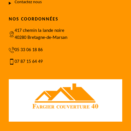
Contactez nous
NOS COORDONNÉES
417 chemin la lande noire
40280 Bretagne-de-Marsan
05 33 06 18 86
07 87 15 64 49