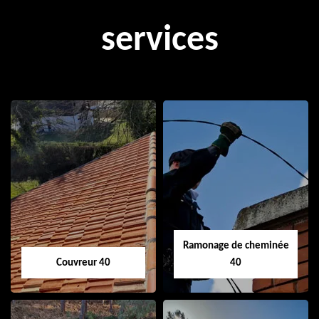
services
Ramonage de cheminée
Couvreur 40
40