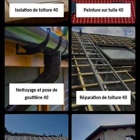
Isolation de toiture 40
Peinture sur tuile 40
Isolation de toiture
Peinture sur tuile
40
40
Nettoyage et pose de
gouttière 40
Réparation de toiture 40