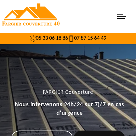
05 33 06 18 86
07 87 15 64 49
FARGIER Couverture
Nous intervenons 24h/24 sur 7j/7 en cas
d'urgence