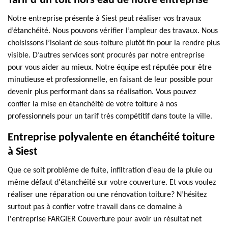
Tarif d’un toit hors eau de notre entreprise
Notre entreprise présente à Siest peut réaliser vos travaux
d’étanchéité. Nous pouvons vérifier l’ampleur des travaux. Nous
choisissons l’isolant de sous-toiture plutôt fin pour la rendre plus
visible. D’autres services sont procurés par notre entreprise
pour vous aider au mieux. Notre équipe est réputée pour être
minutieuse et professionnelle, en faisant de leur possible pour
devenir plus performant dans sa réalisation. Vous pouvez
confier la mise en étanchéité de votre toiture à nos
professionnels pour un tarif très compétitif dans toute la ville.
Entreprise polyvalente en étanchéité toiture
à Siest
Que ce soit problème de fuite, infiltration d'eau de la pluie ou
même défaut d'étanchéité sur votre couverture. Et vous voulez
réaliser une réparation ou une rénovation toiture? N’hésitez
surtout pas à confier votre travail dans ce domaine à
l'entreprise FARGIER Couverture pour avoir un résultat net