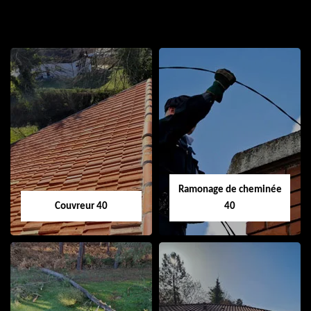
Ramonage de cheminée
Couvreur 40
40
Couvreur 40
Ramonage de