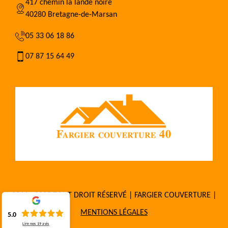
417 chemin la lande noire
40280 Bretagne-de-Marsan
05 33 06 18 86
07 87 15 64 49
2016 - 2025 TOUT DROIT RÉSERVÉ | FARGIER COUVERTURE |
MENTIONS LÉGALES
5.0
Lire nos
19
avis