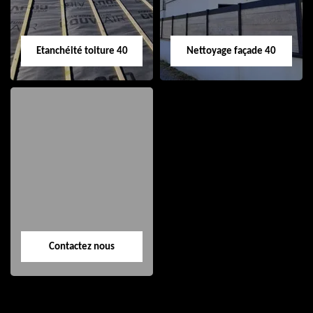
Etanchéité toiture 40
Nettoyage façade 40
Etanchéité toiture
Nettoyage façade
40
40
Contactez nous