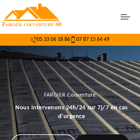
05 33 06 18 86
07 87 15 64 49
FARGIER Couverture
Nous intervenons 24h/24 sur 7j/7 en cas
d'urgence