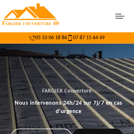
05 33 06 18 86
07 87 15 64 49
FARGIER Couverture
Nous intervenons 24h/24 sur 7j/7 en cas
d'urgence