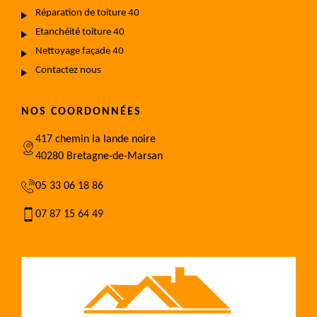
Réparation de toiture 40
Etanchéité toiture 40
Nettoyage façade 40
Contactez nous
NOS COORDONNÉES
417 chemin la lande noire
40280 Bretagne-de-Marsan
05 33 06 18 86
07 87 15 64 49