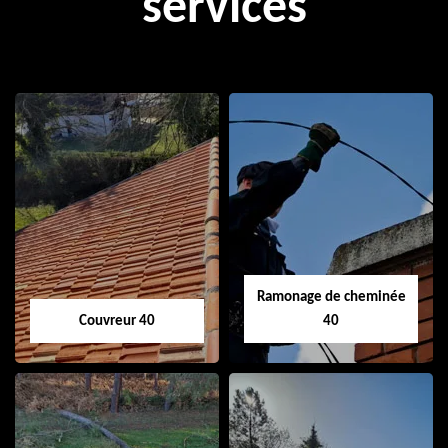
services
Ramonage de cheminée
Couvreur 40
40