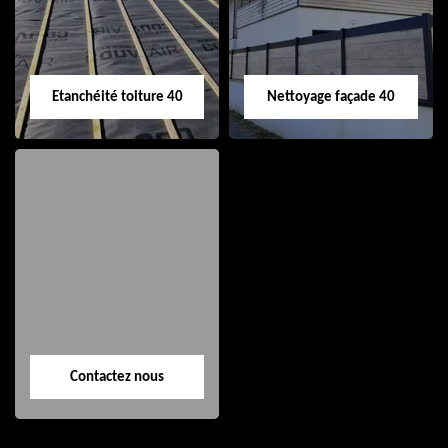
Etanchéité toiture 40
Nettoyage façade 40
Etanchéité toiture
Nettoyage façade
40
40
Contactez nous