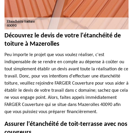
Découvrez le devis de votre l'étanchéité de
toiture à Mazerolles
Peu importe le projet que vous voulez réaliser, c'est
indispensable de se rendre en compte au dépense à coûter ou
tout simplement établir un devis avant toute la réalisation de ce
travail. Donc, pour vos intentions d'effectuer une étanchéité
toiture, veuillez rejoindre FARGIER Couverture pour vous aider à
établir le devis de votre travail dans c domaine; sachez que cela
ne vous engage point. Alors, faites appels immédiatement
FARGIER Couverture qui se situe dans Mazerolles 40090 afin
que vous puissiez vous préparer financièrement.
Assurer l’étanchéité de toit-terrasse avec nos
couvreurs