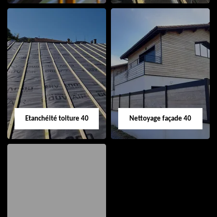
Nettoyage et pose
Réparation de
de gouttière 40
toiture 40
Etanchéité toiture 40
Nettoyage façade 40
Etanchéité toiture
Nettoyage façade
40
40