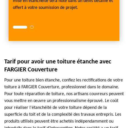
 aurez
mise en étanchéité sera noté dans un devis détaillé et
vous l
e avec
offert à votre soumission de projet.
un devi
leurs t
Tarif pour avoir une toiture étanche avec
FARGIER Couverture
Pour une toiture bien étanche, confiez les rectifications de votre
toiture à FARGIER Couverture, professionnel dans le domaine.
Pour toute réparation de toiture, nos artisans couvreurs peuvent
vous mettre en œuvre un professionnalisme éprouvé. Le coût
pour réaliser l'étanchéité de votre toiture dépend de la
superficie du toit et de la complexité des travaux entrepris. Les
produits utilisés peuvent être achetés indépendamment ou