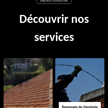
FARGIER COUVERTURE
Découvrir nos
services
Ramonage de cheminée