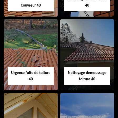
Couvreur 40
40
Couvreur 40
Ramonage de
cheminée 40
Urgence fuite de toiture
Nettoyage demoussage
40
toiture 40