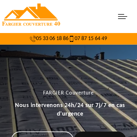
05 33 06 18 86
07 87 15 64 49
FARGIER Couverture
Nous intervenons 24h/24 sur 7j/7 en cas
d'urgence