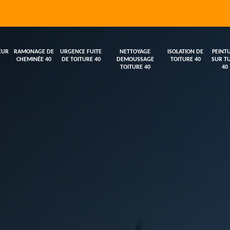
EUR
RAMONAGE DE
URGENCE FUITE
NETTOYAGE
ISOLATION DE
PEINT
CHEMINÉE 40
DE TOITURE 40
DEMOUSSAGE
TOITURE 40
SUR TU
TOITURE 40
40