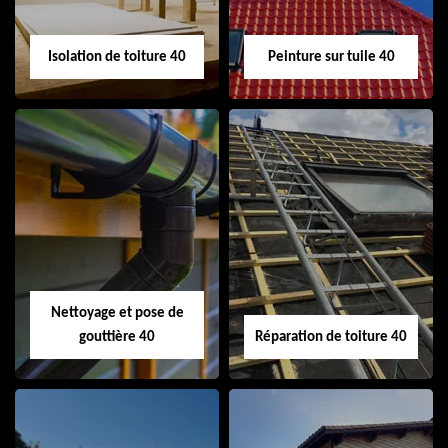
Isolation de toiture 40
Peinture sur tuile 40
Isolation de toiture
Peinture sur tuile
40
40
Nettoyage et pose de
gouttière 40
Réparation de toiture 40