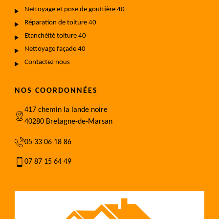
Nettoyage et pose de gouttière 40
Réparation de toiture 40
Etanchéité toiture 40
Nettoyage façade 40
Contactez nous
NOS COORDONNÉES
417 chemin la lande noire
40280 Bretagne-de-Marsan
05 33 06 18 86
07 87 15 64 49