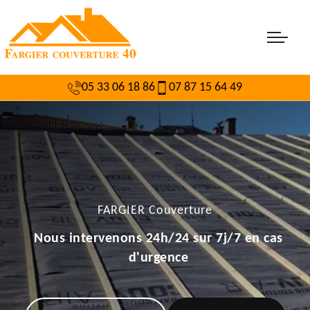
05 33 06 18 86
07 87 15 64 49
FARGIER Couverture
Nous intervenons 24h/24 sur 7j/7 en cas
d'urgence