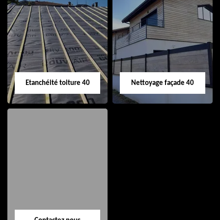
Nettoyage et pose
Réparation de
de gouttière 40
toiture 40
Etanchéité toiture 40
Nettoyage façade 40
Etanchéité toiture
Nettoyage façade
40
40