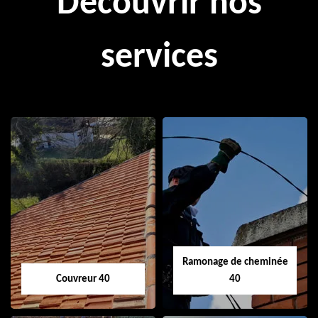
Découvrir nos
services
Ramonage de cheminée
Couvreur 40
40