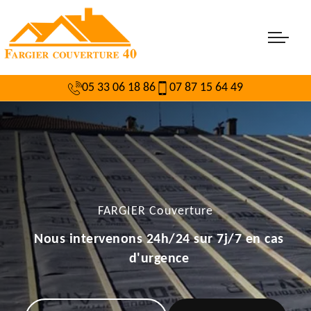
05 33 06 18 86
07 87 15 64 49
FARGIER Couverture
Nous intervenons 24h/24 sur 7j/7 en cas
d'urgence