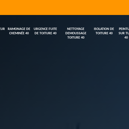
EUR
RAMONAGE DE
URGENCE FUITE
NETTOYAGE
ISOLATION DE
PEINT
CHEMINÉE 40
DE TOITURE 40
DEMOUSSAGE
TOITURE 40
SUR TU
TOITURE 40
40