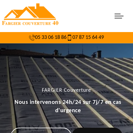
05 33 06 18 86
07 87 15 64 49
FARGIER Couverture
Nous intervenons 24h/24 sur 7j/7 en cas
d'urgence