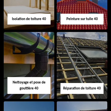
toiture 40
Isolation de toiture 40
Peinture sur tuile 40
Isolation de toiture
Peinture sur tuile
40
40
Nettoyage et pose de
gouttière 40
Réparation de toiture 40