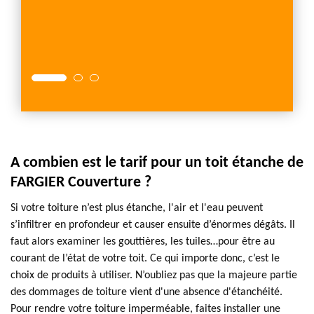
les mau
FARGIE
étanch
A combien est le tarif pour un toit étanche de
FARGIER Couverture ?
Si votre toiture n’est plus étanche, l'air et l'eau peuvent
s’infiltrer en profondeur et causer ensuite d’énormes dégâts. Il
faut alors examiner les gouttières, les tuiles…pour être au
courant de l’état de votre toit. Ce qui importe donc, c’est le
choix de produits à utiliser. N’oubliez pas que la majeure partie
des dommages de toiture vient d'une absence d'étanchéité.
Pour rendre votre toiture imperméable, faites installer une