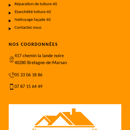
Réparation de toiture 40
Etanchéité toiture 40
Nettoyage façade 40
Contactez nous
NOS COORDONNÉES
417 chemin la lande noire
40280 Bretagne-de-Marsan
05 33 06 18 86
07 87 15 64 49