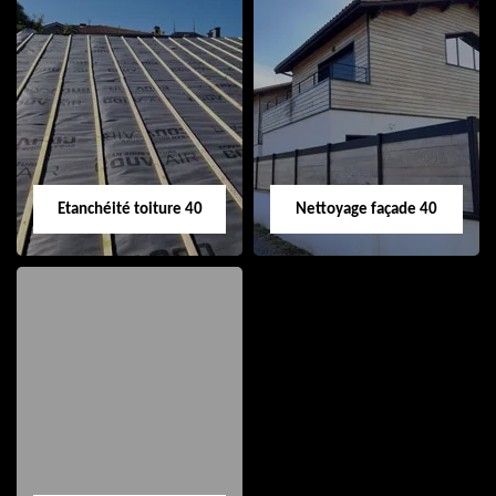
Nettoyage et pose
Réparation de
de gouttière 40
toiture 40
Etanchéité toiture 40
Nettoyage façade 40
Etanchéité toiture
Nettoyage façade
40
40