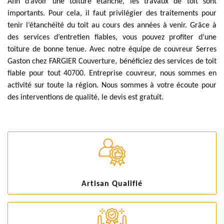
Afin d’avoir une toiture étanche, les travaux de toit sont
importants. Pour cela, il faut privilégier des traitements pour
tenir l’étanchéité du toit au cours des années à venir. Grâce à
des services d’entretien fiables, vous pouvez profiter d’une
toiture de bonne tenue. Avec notre équipe de couvreur Serres
Gaston chez FARGIER Couverture, bénéficiez des services de toit
fiable pour tout 40700. Entreprise couvreur, nous sommes en
activité sur toute la région. Nous sommes à votre écoute pour
des interventions de qualité, le devis est gratuit.
Artisan Qualifié