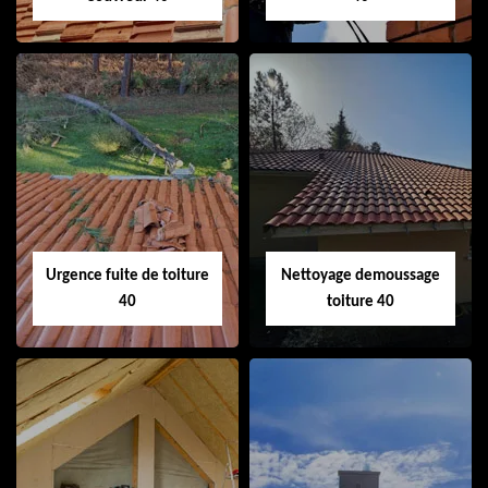
Couvreur 40
Ramonage de
cheminée 40
Urgence fuite de toiture
Nettoyage demoussage
40
toiture 40
Urgence fuite de
Nettoyage