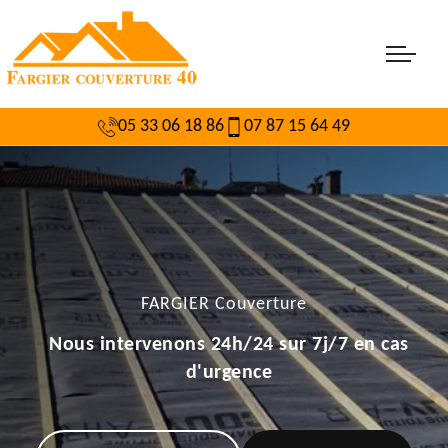
05 33 06 18 86
07 87 15 64 49
FARGIER Couverture
Nous intervenons 24h/24 sur 7j/7 en cas
d'urgence